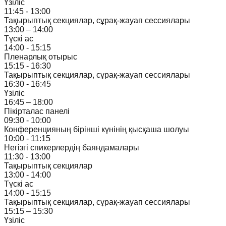
Үзіліс
11:45 - 13:00
Тақырыптық секциялар, сұрақ-жауап сессиялары
13:00 – 14:00
Түскі ас
14:00 - 15:15
Пленарлық отырыс
15:15 - 16:30
Тақырыптық секциялар, сұрақ-жауап сессиялары
16:30 - 16:45
Үзіліс
16:45 – 18:00
Пікірталас панелі
09:30 - 10:00
Конференцияның бірінші күнінің қысқаша шолуы
10:00 - 11:15
Негізгі спикерлердің баяндамалары
11:30 - 13:00
Тақырыптық секциялар
13:00 - 14:00
Түскі ас
14:00 - 15:15
Тақырыптық секциялар, сұрақ-жауап сессиялары
15:15 – 15:30
Үзіліс