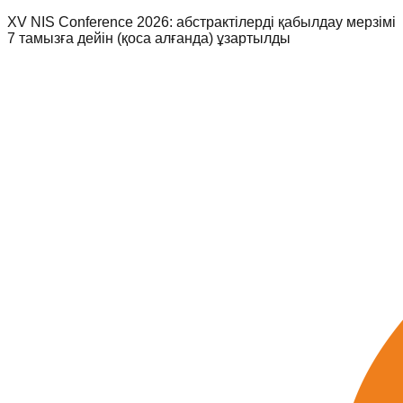
XV NIS Conference 2026: абстрактілерді қабылдау мерзімі
7 тамызға дейін (қоса алғанда) ұзартылды