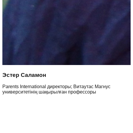
Эстер Саламон
Parents International директоры; Витаутас Магнус
университетінің шақырылған профессоры