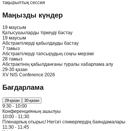
тақырыптық сессия
Маңызды күндер
19 маусым
Қатысушыларды тіркеуді бастау
19 маусым
Абстрактілерді қабылдауды бастау
7 тамыз
Абстрактілерді тапсырудың соңғы мерзімі
28 тамыз
Абстрактінің қабылданғаны туралы хабарлама алу
29-30 қазан
XV NIS Conference 2026
Бағдарлама
29-қазан
30-қазан
9:30 - 10:00
Конференцияның ашылуы
10:00 - 11:30
Пленарлық отырыс/ Негізгі спикерлердің баяндамалары
11:30 - 11:45